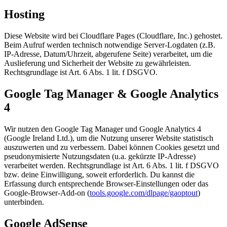
Hosting
Diese Website wird bei Cloudflare Pages (Cloudflare, Inc.) gehostet.
Beim Aufruf werden technisch notwendige Server-Logdaten (z.B.
IP-Adresse, Datum/Uhrzeit, abgerufene Seite) verarbeitet, um die
Auslieferung und Sicherheit der Website zu gewährleisten.
Rechtsgrundlage ist Art. 6 Abs. 1 lit. f DSGVO.
Google Tag Manager & Google Analytics
4
Wir nutzen den Google Tag Manager und Google Analytics 4
(Google Ireland Ltd.), um die Nutzung unserer Website statistisch
auszuwerten und zu verbessern. Dabei können Cookies gesetzt und
pseudonymisierte Nutzungsdaten (u.a. gekürzte IP-Adresse)
verarbeitet werden. Rechtsgrundlage ist Art. 6 Abs. 1 lit. f DSGVO
bzw. deine Einwilligung, soweit erforderlich. Du kannst die
Erfassung durch entsprechende Browser-Einstellungen oder das
Google-Browser-Add-on (
tools.google.com/dlpage/gaoptout
)
unterbinden.
Google AdSense