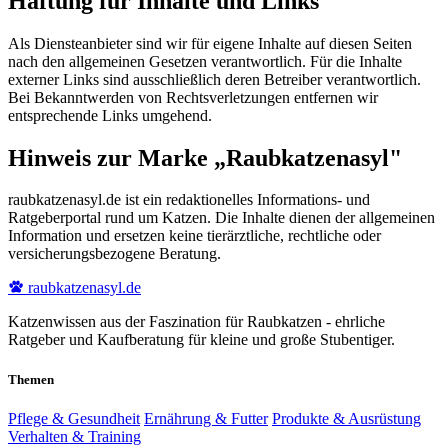
Haftung für Inhalte und Links
Als Diensteanbieter sind wir für eigene Inhalte auf diesen Seiten
nach den allgemeinen Gesetzen verantwortlich. Für die Inhalte
externer Links sind ausschließlich deren Betreiber verantwortlich.
Bei Bekanntwerden von Rechtsverletzungen entfernen wir
entsprechende Links umgehend.
Hinweis zur Marke „Raubkatzenasyl"
raubkatzenasyl.de ist ein redaktionelles Informations- und
Ratgeberportal rund um Katzen. Die Inhalte dienen der allgemeinen
Information und ersetzen keine tierärztliche, rechtliche oder
versicherungsbezogene Beratung.
raubkatzenasyl
.de
Katzenwissen aus der Faszination für Raubkatzen - ehrliche
Ratgeber und Kaufberatung für kleine und große Stubentiger.
Themen
Pflege & Gesundheit
Ernährung & Futter
Produkte & Ausrüstung
Verhalten & Training