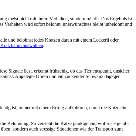
ng meist nicht mit ihrem Verhalten, sondern mit dir. Das Ergebnis ist
s Verhalten wird sofort belohnt, unerwünschtes bleibt unbelohnt und
Stelle und belohnst jedes Kratzen daran mit einem Leckerli oder
r
Kratzbaum auswählen
.
 Signale liest, erkennt frühzeitig, ob das Tier entspannt, unsicher
ern kannst. Angelegte Ohren und ein zuckender Schwanz dagegen
chtig ist, immer mit einem Erfolg aufzuhören, damit die Katze ein
 die Belohnung. So versteht die Katze punktgenau, wofür sie gelobt
ks üben, sondern auch stressige Situationen wie der Transport zum