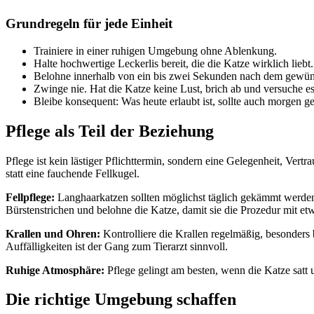
Grundregeln für jede Einheit
Trainiere in einer ruhigen Umgebung ohne Ablenkung.
Halte hochwertige Leckerlis bereit, die die Katze wirklich liebt.
Belohne innerhalb von ein bis zwei Sekunden nach dem gewün
Zwinge nie. Hat die Katze keine Lust, brich ab und versuche es
Bleibe konsequent: Was heute erlaubt ist, sollte auch morgen ge
Pflege als Teil der Beziehung
Pflege ist kein lästiger Pflichttermin, sondern eine Gelegenheit, Ver
statt eine fauchende Fellkugel.
Fellpflege:
Langhaarkatzen sollten möglichst täglich gekämmt werden
Bürstenstrichen und belohne die Katze, damit sie die Prozedur mit 
Krallen und Ohren:
Kontrolliere die Krallen regelmäßig, besonders 
Auffälligkeiten ist der Gang zum Tierarzt sinnvoll.
Ruhige Atmosphäre:
Pflege gelingt am besten, wenn die Katze satt 
Die richtige Umgebung schaffen