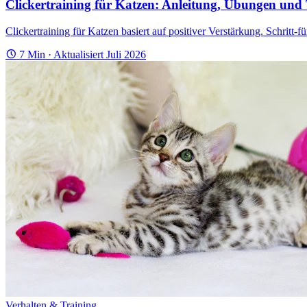
Clickertraining für Katzen: Anleitung, Übungen und
Clickertraining für Katzen basiert auf positiver Verstärkung. Schritt
7 Min · Aktualisiert Juli 2026
Verhalten & Training