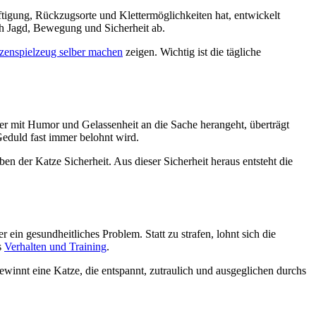
ftigung, Rückzugsorte und Klettermöglichkeiten hat, entwickelt
ch Jagd, Bewegung und Sicherheit ab.
zenspielzeug selber machen
zeigen. Wichtig ist die tägliche
er mit Humor und Gelassenheit an die Sache herangeht, überträgt
Geduld fast immer belohnt wird.
n der Katze Sicherheit. Aus dieser Sicherheit heraus entsteht die
 ein gesundheitliches Problem. Statt zu strafen, lohnt sich die
s
Verhalten und Training
.
winnt eine Katze, die entspannt, zutraulich und ausgeglichen durchs