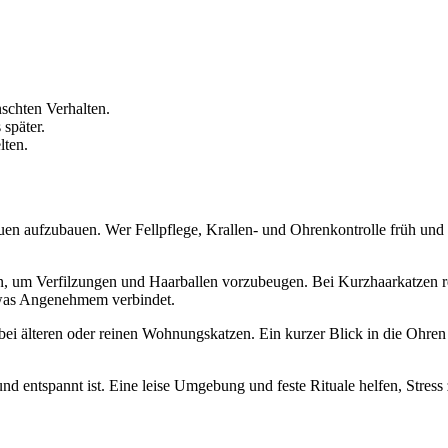
schten Verhalten.
 später.
lten.
trauen aufzubauen. Wer Fellpflege, Krallen- und Ohrenkontrolle früh un
, um Verfilzungen und Haarballen vorzubeugen. Bei Kurzhaarkatzen re
etwas Angenehmem verbindet.
bei älteren oder reinen Wohnungskatzen. Ein kurzer Blick in die Ohren
und entspannt ist. Eine leise Umgebung und feste Rituale helfen, Stress