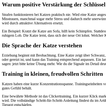
Warum positive Verstärkung der Schlüssel 
Strafen funktionieren bei Katzen praktisch nie. Wird eine Katze anges
Misstrauen, manchmal sogar mehr Stress und dadurch mehr unerwünsch
wird durch attraktive Alternativen ersetzt.
Ein Beispiel: Kratzt die Katze am Sofa, hilft kein Schimpfen. Stattdes
ruhigem Lob. Die Katze lernt, dass sich der neue Ort lohnt. Welcher 
Die Sprache der Katze verstehen
Erziehung beginnt mit Beobachtung. Eine Katze zeigt über Schwanz, Oh
oder gereizt ist, und kann das Training entsprechend anpassen. Ein
sagen: jetzt bitte keine Übung mehr. Wie du die Signale im Detail deut
Training in kleinen, freudvollen Schritten
Katzen haben eine kurze Konzentrationsspanne. Trainingseinheiten von
gutes Gefühl behält.
Eine bewährte Methode ist das Clickertraining. Ein kurzer Klick mar
wird. Die vollständige Schritt-für-Schritt-Anleitung findest du im Art
Tierarzt entschärfen.