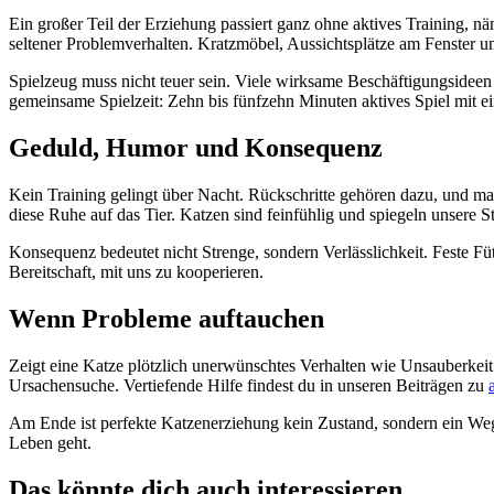
Ein großer Teil der Erziehung passiert ganz ohne aktives Training, n
seltener Problemverhalten. Kratzmöbel, Aussichtsplätze am Fenster 
Spielzeug muss nicht teuer sein. Viele wirksame Beschäftigungsideen l
gemeinsame Spielzeit: Zehn bis fünfzehn Minuten aktives Spiel mit e
Geduld, Humor und Konsequenz
Kein Training gelingt über Nacht. Rückschritte gehören dazu, und ma
diese Ruhe auf das Tier. Katzen sind feinfühlig und spiegeln unsere
Konsequenz bedeutet nicht Strenge, sondern Verlässlichkeit. Feste Fü
Bereitschaft, mit uns zu kooperieren.
Wenn Probleme auftauchen
Zeigt eine Katze plötzlich unerwünschtes Verhalten wie Unsauberkeit od
Ursachensuche. Vertiefende Hilfe findest du in unseren Beiträgen zu
Am Ende ist perfekte Katzenerziehung kein Zustand, sondern ein Weg.
Leben geht.
Das könnte dich auch interessieren