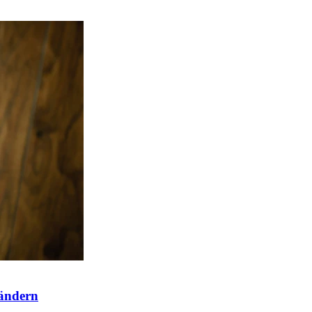
 ändern