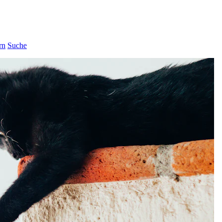
rn
Suche