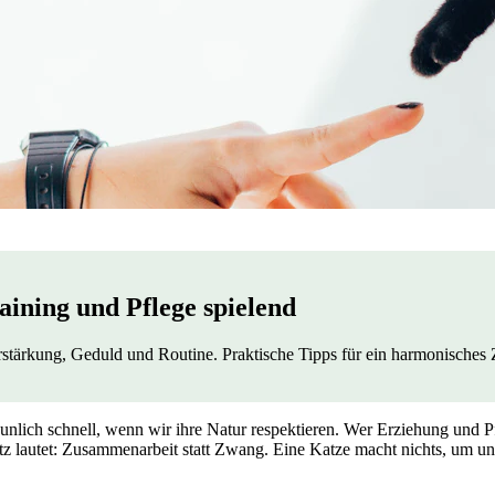
ining und Pflege spielend
erstärkung, Geduld und Routine. Praktische Tipps für ein harmonische
taunlich schnell, wenn wir ihre Natur respektieren. Wer Erziehung und P
tz lautet: Zusammenarbeit statt Zwang. Eine Katze macht nichts, um uns 